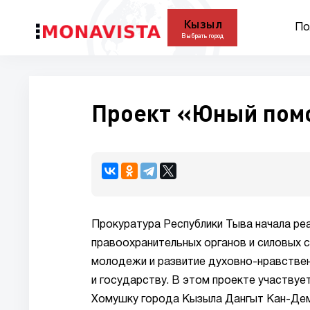
Кызыл
По
Выбрать город
Проект «Юный помо
Прокуратура Республики Тыва начала р
правоохранительных органов и силовых 
молодежи и развитие духовно-нравствен
и государству. В этом проекте участвуе
Хомушку города Кызыла Дангыт Кан-Де