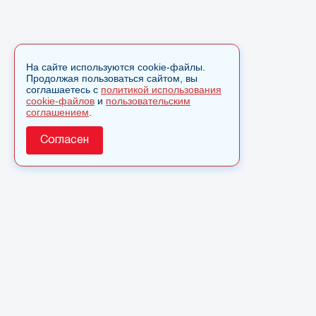
На сайте используются cookie-файлы.
Продолжая пользоваться сайтом, вы
соглашаетесь с
политикой использования
cookie-файлов
и
пользовательским
соглашением
.
Согласен
О сайте
© 2025 Сетевое издание «Monavista» зарегистрировано 