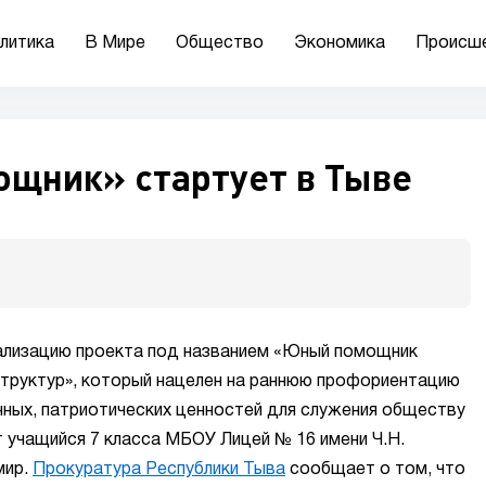
литика
В Мире
Общество
Экономика
Происш
щник» стартует в Тыве
еализацию проекта под названием «Юный помощник
структур», который нацелен на раннюю профориентацию
ных, патриотических ценностей для служения обществу
т учащийся 7 класса МБОУ Лицей № 16 имени Ч.Н.
мир.
Прокуратура Республики Тыва
сообщает о том, что