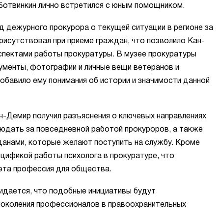
 Ботвинкин лично встретился с юным помощником.
д дежурного прокурора о текущей ситуации в регионе за
присутствовал при приеме граждан, что позволило Кан-
спектами работы прокуратуры. В музее прокуратуры
ументы, фотографии и личные вещи ветеранов и
обавило ему понимания об истории и значимости данной
-Демир получил разъяснения о ключевых направлениях
людать за повседневной работой прокуроров, а также
данами, которые желают поступить на службу. Кроме
цификой работы психолога в прокуратуре, что
 эта профессия для общества.
идается, что подобные инициативы будут
околения профессионалов в правоохранительных