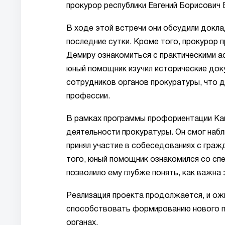
прокурор республики Евгений Борисович
В ходе этой встречи они обсудили докла
последние сутки. Кроме того, прокурор 
Демиру ознакомиться с практическими а
юный помощник изучил исторические док
сотрудников органов прокуратуры, что д
профессии.
В рамках программы профориентации Кан
деятельности прокуратуры. Он смог наб
принял участие в собеседованиях с граж
того, юный помощник ознакомился со спе
позволило ему глубже понять, как важна
Реализация проекта продолжается, и ож
способствовать формированию нового п
органах.